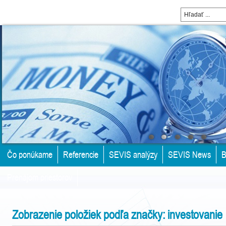
Čo ponúkame
Referencie
SEVIS analýzy
SEVIS News
B
Prenájom priestorov
Zobrazenie položiek podľa značky: investovanie