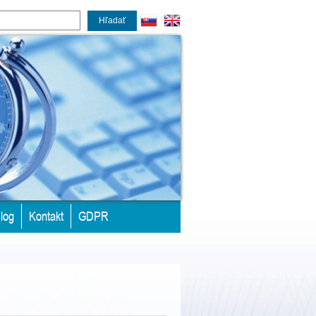
Hľadať
log
Kontakt
GDPR