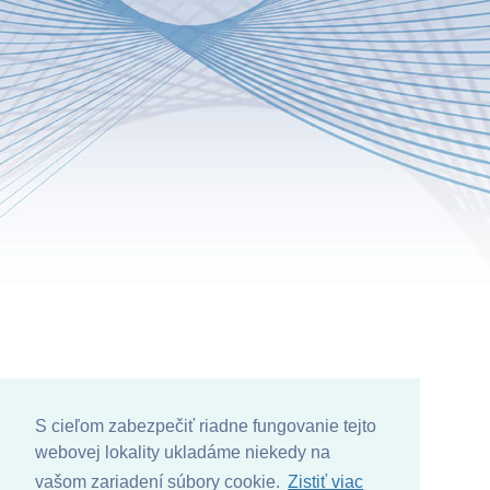
S cieľom zabezpečiť riadne fungovanie tejto
webovej lokality ukladáme niekedy na
vašom zariadení súbory cookie.
Zistiť viac