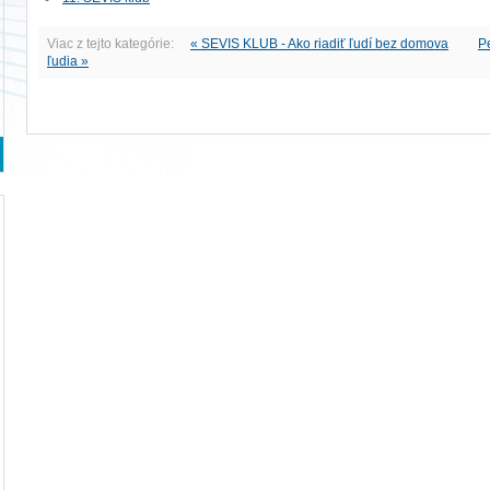
Viac z tejto kategórie:
« SEVIS KLUB - Ako riadiť ľudí bez domova
P
ľudia »