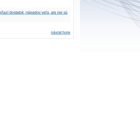
eňazí dostatok, nápadov veľa, ale nie sú
návrat hore