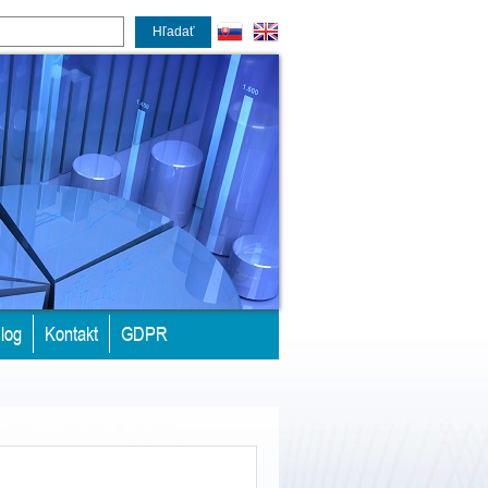
Hľadať
log
Kontakt
GDPR