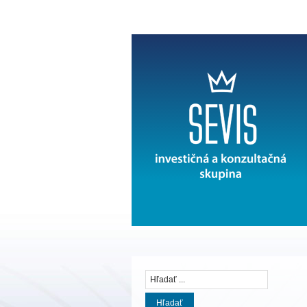
Hľadať