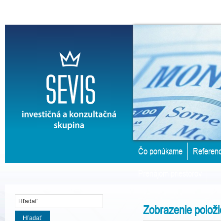
Čo ponúkame
Referenc
Prenájom priestorov
Zobrazenie položi
Hľadať