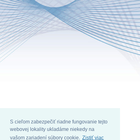
S cieľom zabezpečiť riadne fungovanie tejto
webovej lokality ukladáme niekedy na
vašom zariadení súbory cookie.
Zistiť viac