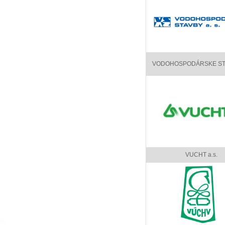
VODOHOSPODÁRSKE STA
VUCHT a.s.