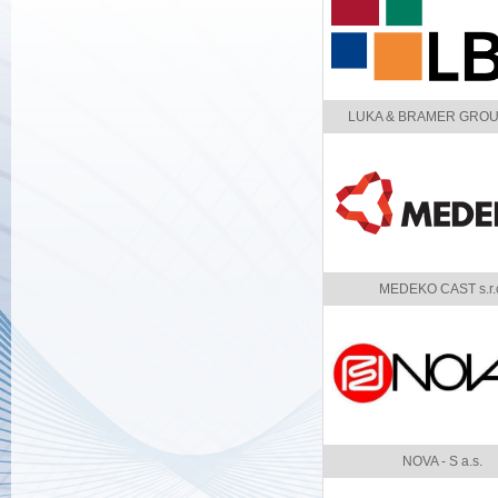
LUKA & BRAMER GROUP,
MEDEKO CAST s.r.
NOVA - S a.s.