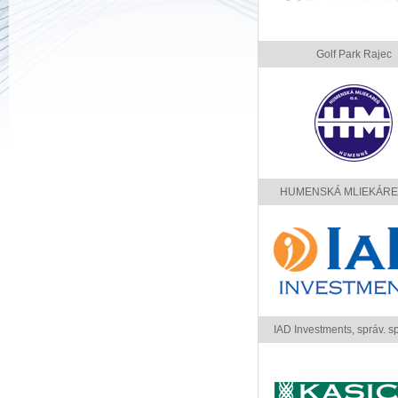
Golf Park Rajec
HUMENSKÁ MLIEKÁREŇ,
IAD Investments, správ. spo