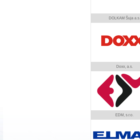
DOLKAM Šuja a.s
Doxx, a.s.
EDM, s.r.o.