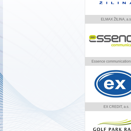
ELMAX ŽILINA, a.s
Essence communications,
EX CREDIT, a.s.