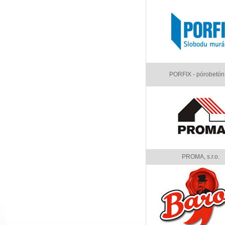
PORFIX - pórobetón,
PROMA, s.r.o.