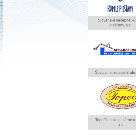
Slovenské liečebné kú
Piešťany, a.s.
Špeciálne izolácie Bratis
Topoľčianske pekárne a
a.s.