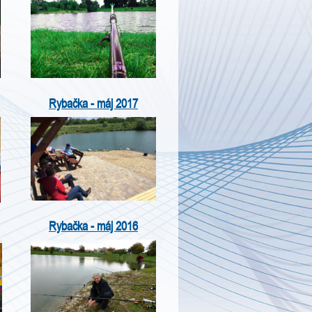
Rybačka - máj 2017
Rybačka - máj 2016