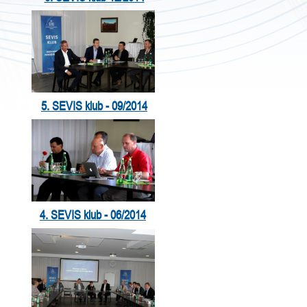
5. SEVIS klub - 09/2014
4. SEVIS klub - 06/2014