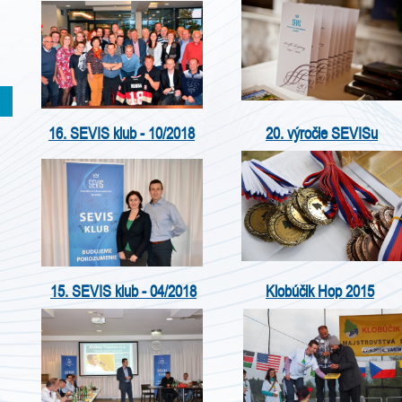
16. SEVIS klub - 10/2018
20. výročie SEVISu
15. SEVIS klub - 04/2018
Klobúčik Hop 2015