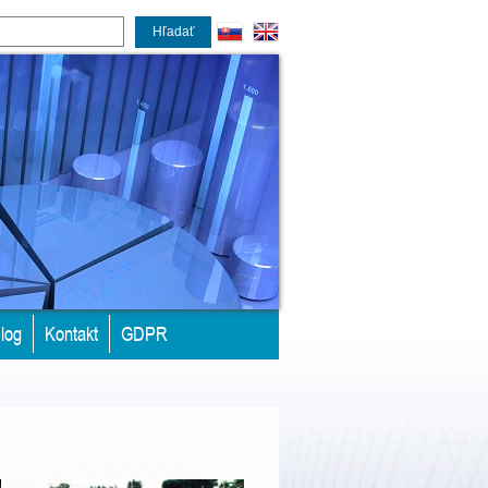
Hľadať
log
Kontakt
GDPR