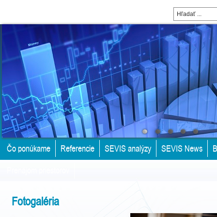
Čo ponúkame
Referencie
SEVIS analýzy
SEVIS News
B
Prenájom priestorov
Fotogaléria