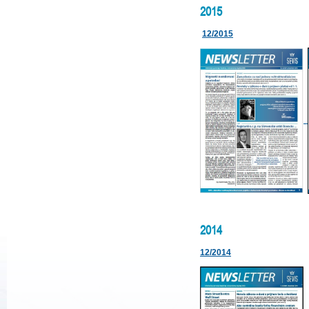
2015
12/2015
2014
12/2014