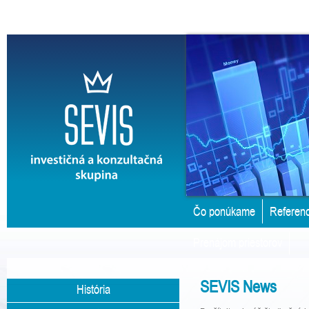
Čo ponúkame
Referenc
Prenájom priestorov
SEVIS News
História