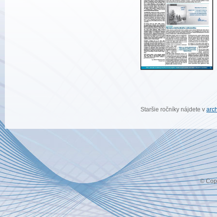
Staršie ročníky nájdete v
arch
© Copy