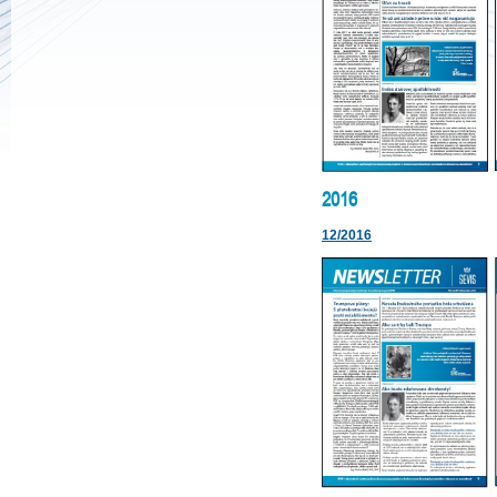
2016
12/2016