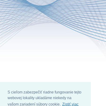
S cieľom zabezpečiť riadne fungovanie tejto
webovej lokality ukladáme niekedy na
vašom zariadení súbory cookie.
Zistiť viac