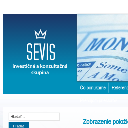
Čo ponúkame
Referenc
Prenájom priestorov
Zobrazenie polož
Hľadať