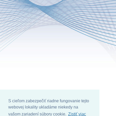
S cieľom zabezpečiť riadne fungovanie tejto
webovej lokality ukladáme niekedy na
vašom zariadení súbory cookie.
Zistiť viac