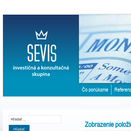
Čo ponúkame
Referenc
Prenájom priestorov
Zobrazenie položi
Hľadať