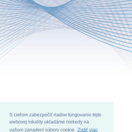
S cieľom zabezpečiť riadne fungovanie tejto
webovej lokality ukladáme niekedy na
vašom zariadení súbory cookie.
Zistiť viac