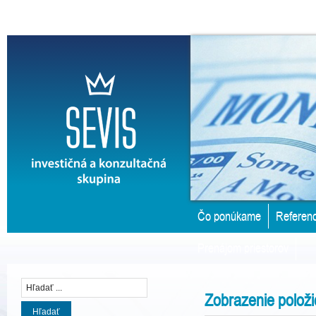
Čo ponúkame
Referenc
Prenájom priestorov
Zobrazenie položi
Hľadať