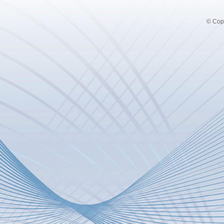
© Copy