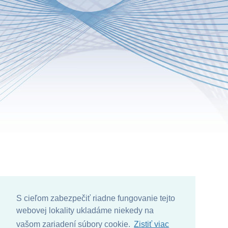
S cieľom zabezpečiť riadne fungovanie tejto
webovej lokality ukladáme niekedy na
vašom zariadení súbory cookie.
Zistiť viac