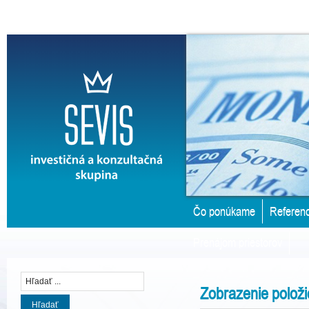
Čo ponúkame
Referenc
Prenájom priestorov
Zobrazenie polož
Hľadať