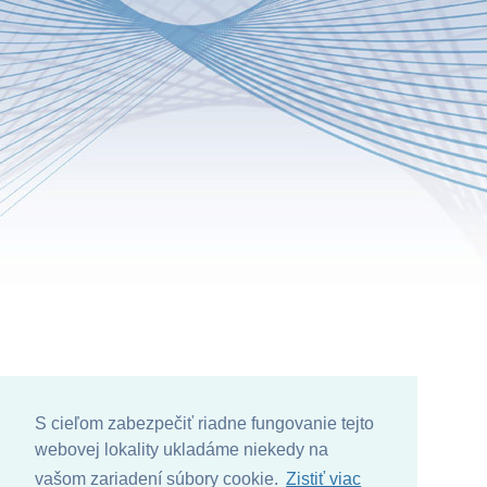
S cieľom zabezpečiť riadne fungovanie tejto
webovej lokality ukladáme niekedy na
vašom zariadení súbory cookie.
Zistiť viac