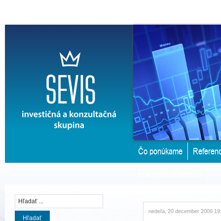
Čo ponúkame
Referenc
Prenájom priestorov
nedeľa, 20 december 2009 19
Hľadať