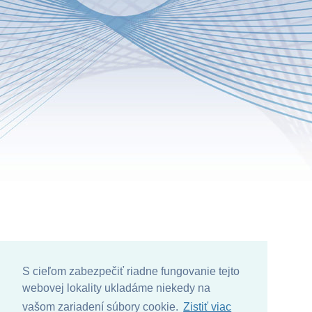
S cieľom zabezpečiť riadne fungovanie tejto
webovej lokality ukladáme niekedy na
vašom zariadení súbory cookie.
Zistiť viac