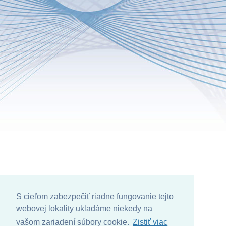
S cieľom zabezpečiť riadne fungovanie tejto
webovej lokality ukladáme niekedy na
vašom zariadení súbory cookie.
Zistiť viac