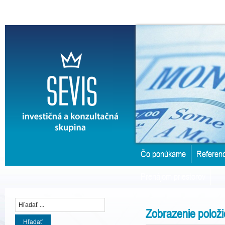
Čo ponúkame
Referenc
Prenájom priestorov
Zobrazenie položi
Hľadať