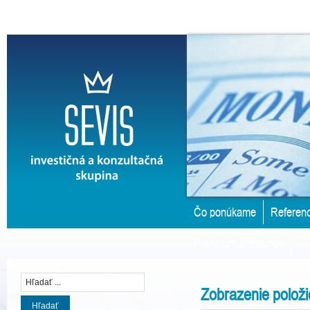
Čo ponúkame
Referenc
Prenájom priestorov
Zobrazenie položi
Hľadať