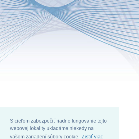
S cieľom zabezpečiť riadne fungovanie tejto
webovej lokality ukladáme niekedy na
vašom zariadení súbory cookie.
Zistiť viac