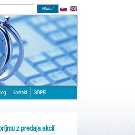
Hľadať
log
Kontakt
GDPR
ríjmu z predaja akcií