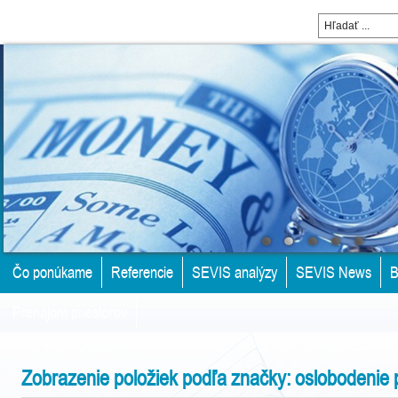
Čo ponúkame
Referencie
SEVIS analýzy
SEVIS News
B
Prenájom priestorov
Zobrazenie položiek podľa značky: oslobodenie p