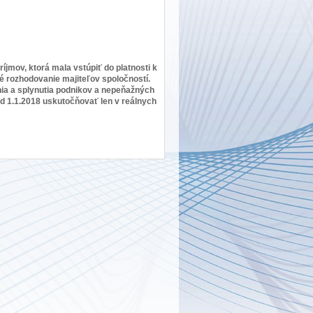
íjmov, ktorá mala vstúpiť do platnosti k
é rozhodovanie majiteľov spoločností.
nia a splynutia podnikov a nepeňažných
d 1.1.2018 uskutočňovať len v reálnych