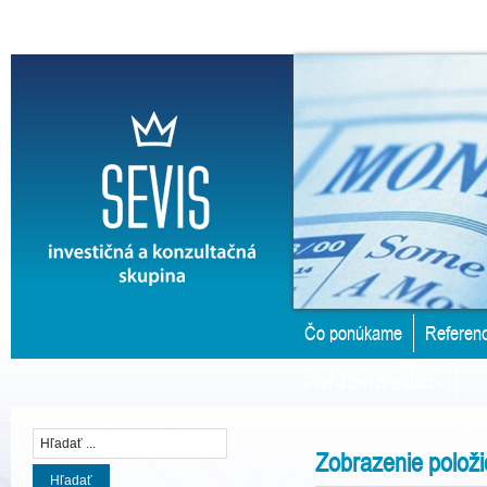
Čo ponúkame
Referenc
Prenájom priestorov
Zobrazenie položi
Hľadať