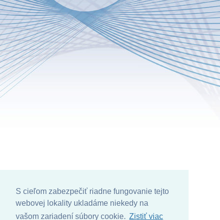
S cieľom zabezpečiť riadne fungovanie tejto
webovej lokality ukladáme niekedy na
vašom zariadení súbory cookie.
Zistiť viac