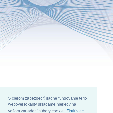
S cieľom zabezpečiť riadne fungovanie tejto
webovej lokality ukladáme niekedy na
vašom zariadení súbory cookie.
Zistiť viac