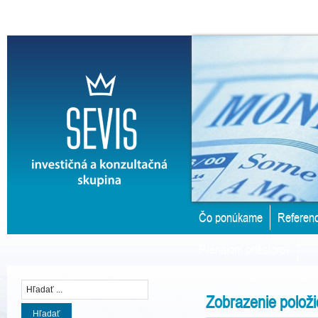
Čo ponúkame
Referenc
Prenájom priestorov
Zobrazenie položi
Hľadať