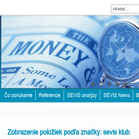
Čo ponúkame
Referencie
SEVIS analýzy
SEVIS News
B
Prenájom priestorov
Zobrazenie položiek podľa značky: sevis klub