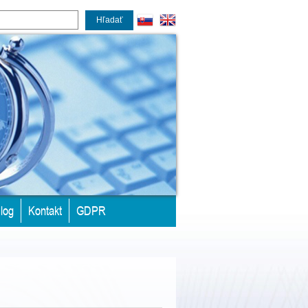
Hľadať
log
Kontakt
GDPR