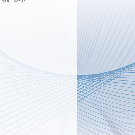
Nasl.
Koniec